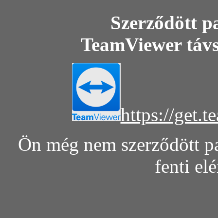
Szerződött pa
TeamViewer távse
https://get.
Ön még nem szerződött pa
fenti el